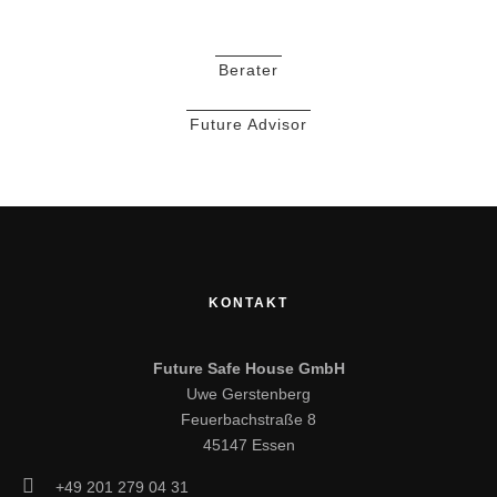
Berater
Future Advisor
KONTAKT
Future Safe House GmbH
Uwe Gerstenberg
Feuerbachstraße 8
45147 Essen
+49 201 279 04 31