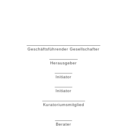
MANAGER &
INITIATOR
Geschäftsführender Gesellschafter
Herausgeber
Initiator
Initiator
Kuratoriumsmitglied
Berater