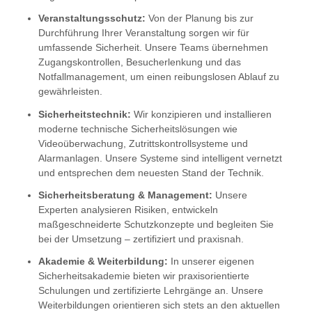
Veranstaltungsschutz:
Von der Planung bis zur
I-GSK
Durchführung Ihrer Veranstaltung sorgen wir für
umfassende Sicherheit. Unsere Teams übernehmen
ZukunftsInstitut
Zugangskontrollen, Besucherlenkung und das
Notfallmanagement, um einen reibungslosen Ablauf zu
gewährleisten.
Sicherheitstechnik:
Wir konzipieren und installieren
moderne technische Sicherheitslösungen wie
Videoüberwachung, Zutrittskontrollsysteme und
Alarmanlagen. Unsere Systeme sind intelligent vernetzt
und entsprechen dem neuesten Stand der Technik.
Sicherheitsberatung & Management:
Unsere
Experten analysieren Risiken, entwickeln
maßgeschneiderte Schutzkonzepte und begleiten Sie
bei der Umsetzung – zertifiziert und praxisnah.
Akademie & Weiterbildung:
In unserer eigenen
Sicherheitsakademie bieten wir praxisorientierte
Schulungen und zertifizierte Lehrgänge an. Unsere
Weiterbildungen orientieren sich stets an den aktuellen