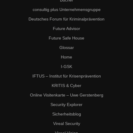
Bücher
I-GSK
consultig plus Unternehmensgruppe
Deutsches Forum für Kriminalprävention
ZukunftsInstitut
Future Advisor
Future Safe House
Glossar
Home
I-GSK
IFTUS – Institut für Krisenprävention
KRITIS & Cyber
Online Visitenkarte – Uwe Gerstenberg
Security Explorer
Sicherheitsblog
Vireal Security