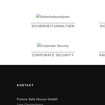
SICHERHEITSANALYSEN
SI
CORPORATE SECURITY
KR
KONTAKT
Future Safe House GmbH
Uwe Gerstenberg