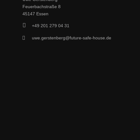
Feuerbachstraße 8
45147 Essen
+49 201 279 04 31
uwe.gerstenberg@future-safe-house.de