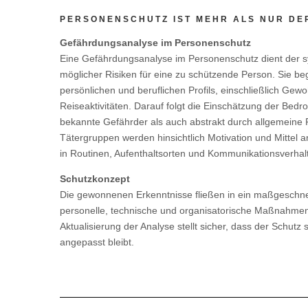
PERSONENSCHUTZ IST MEHR ALS NUR DE
Gefährdungsanalyse im Personenschutz
Eine Gefährdungsanalyse im Personenschutz dient der 
möglicher Risiken für eine zu schützende Person. Sie be
persönlichen und beruflichen Profils, einschließlich Gew
Reiseaktivitäten. Darauf folgt die Einschätzung der Bed
bekannte Gefährder als auch abstrakt durch allgemeine R
Tätergruppen werden hinsichtlich Motivation und Mittel 
in Routinen, Aufenthaltsorten und Kommunikationsverhalte
Schutzkonzept
Die gewonnenen Erkenntnisse fließen in ein maßgeschne
personelle, technische und organisatorische Maßnahmen
Aktualisierung der Analyse stellt sicher, dass der Schutz 
angepasst bleibt.