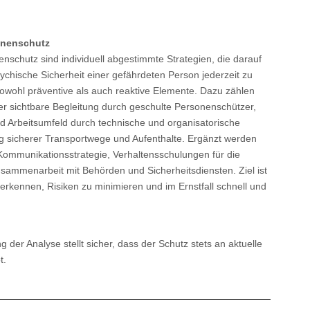
nenschutz
chutz sind individuell abgestimmte Strategien, die darauf
ychische Sicherheit einer gefährdeten Person jederzeit zu
owohl präventive als auch reaktive Elemente. Dazu zählen
er sichtbare Begleitung durch geschulte Personenschützer,
 Arbeitsumfeld durch technische und organisatorische
sicherer Transportwege und Aufenthalte. Ergänzt werden
 Kommunikationsstrategie, Verhaltensschulungen für die
ammenarbeit mit Behörden und Sicherheitsdiensten. Ziel ist
erkennen, Risiken zu minimieren und im Ernstfall schnell und
 der Analyse stellt sicher, dass der Schutz stets an aktuelle
t.