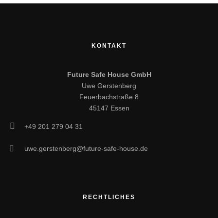
KONTAKT
Future Safe House GmbH
Uwe Gerstenberg
Feuerbachstraße 8
45147 Essen
+49 201 279 04 31
uwe.gerstenberg@future-safe-house.de
RECHTLICHES