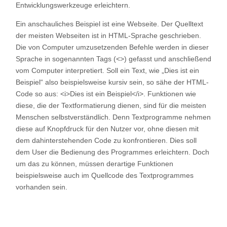
Entwicklungswerkzeuge erleichtern.
I-GSK
Ein anschauliches Beispiel ist eine Webseite. Der Quelltext
der meisten Webseiten ist in HTML-Sprache geschrieben.
ZukunftsInstitut
Die von Computer umzusetzenden Befehle werden in dieser
Sprache in sogenannten Tags (<>) gefasst und anschließend
vom Computer interpretiert. Soll ein Text, wie „Dies ist ein
Beispiel“ also beispielsweise kursiv sein, so sähe der HTML-
Code so aus: <i>Dies ist ein Beispiel</i>. Funktionen wie
diese, die der Textformatierung dienen, sind für die meisten
Menschen selbstverständlich. Denn Textprogramme nehmen
diese auf Knopfdruck für den Nutzer vor, ohne diesen mit
dem dahinterstehenden Code zu konfrontieren. Dies soll
dem User die Bedienung des Programmes erleichtern. Doch
um das zu können, müssen derartige Funktionen
beispielsweise auch im Quellcode des Textprogrammes
vorhanden sein.